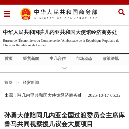
中华人民共和国驻几内亚共和国大使馆经济商务处
Bureau de l'Économie et du Commerce de l'Ambassade de la République Populaire de
Chine en République de Guinée
首页
经贸新闻
中几合作
市场动态
政策法规
几内亚概况
首页
>
经贸新闻
来源：驻几内亚共和国大使馆经济商务处
2025-10-17 06:32
孙勇大使陪同几内亚全国过渡委员会主席库
鲁马共同视察援几议会大厦项目